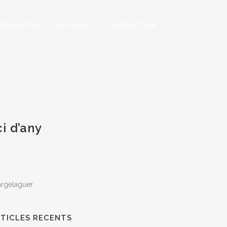
PREGUNTES
ARTICLES
CONTACTA’M
i d’any
TICLES RECENTS