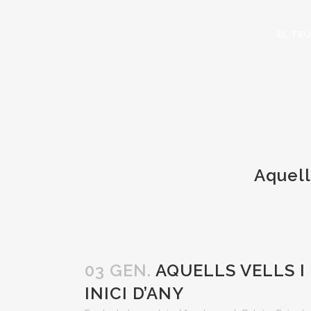
EL TE
Aquell
03 GEN.
AQUELLS VELLS I
INICI D’ANY