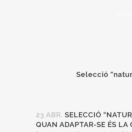
EL TE
Selecció “natur
23 ABR.
SELECCIÓ “NATURA
QUAN ADAPTAR-SE ÉS LA