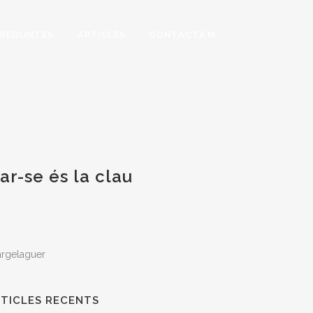
PREGUNTES
ARTICLES
CONTACTA’M
ar-se és la clau
TICLES RECENTS