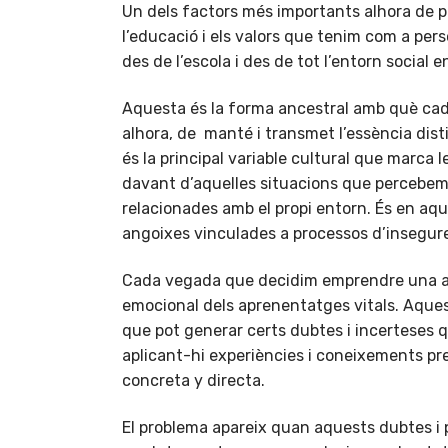
Un dels factors més importants alhora de pr
l’educació i els valors que tenim com a per
des de l’escola i des de tot l’entorn social
Aquesta és la forma ancestral amb què cada
alhora, de manté i transmet l’essència dis
és la principal variable cultural que marca 
davant d’aquelles situacions que percebem
relacionades amb el propi entorn. És en aq
angoixes vinculades a processos d’insegure
Cada vegada que decidim emprendre una a
emocional dels aprenentatges vitals. Aques
que pot generar certs dubtes i incerteses 
aplicant-hi experiències i coneixements pr
concreta y directa.
El problema apareix quan aquests dubtes i