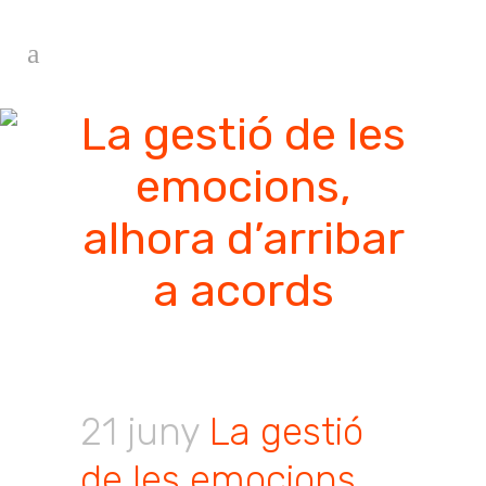
La gestió de les
emocions,
alhora d’arribar
a acords
21 juny
La gestió
de les emocions,