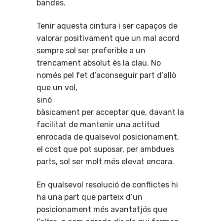
bandes.
Tenir aquesta cintura i ser capaços de
valorar positivament que un mal acord
sempre sol ser preferible a un
trencament absolut és la clau. No
només pel fet d’aconseguir part d’allò
que un vol,
sin
bàsicament per acceptar que, davant la
facilitat de mantenir una actitud
enrocada de qualsevol posicionament,
el cost que pot suposar, per ambdues
parts, sol ser molt més elevat encara.
En qualsevol resolució de conflictes hi
ha una part que parteix d’un
posicionament més avantatjós que