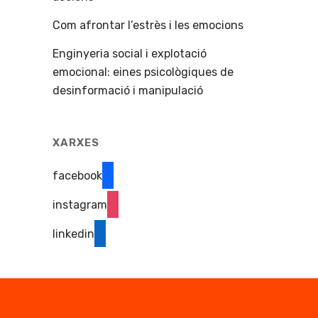
Com afrontar l’estrès i les emocions
Enginyeria social i explotació
emocional: eines psicològiques de
desinformació i manipulació
XARXES
facebook
instagram
linkedin