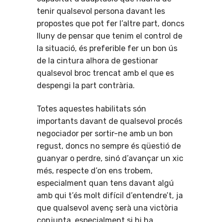
tenir qualsevol persona davant les
propostes que pot fer l’altre part, doncs
lluny de pensar que tenim el control de
la situació, és preferible fer un bon ús
de la cintura alhora de gestionar
qualsevol broc trencat amb el que es
despengi la part contrària.
Totes aquestes habilitats són
importants davant de qualsevol procés
negociador per sortir-ne amb un bon
regust, doncs no sempre és qüestió de
guanyar o perdre, sinó d’avançar un xic
més, respecte d’on ens trobem,
especialment quan tens davant algú
amb qui t’és molt difícil d’entendre’t, ja
que qualsevol avenç serà una victòria
conjunta, especialment si hi ha