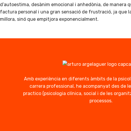
d’autoestima, desànim emocional i anhedònia, de manera q
factura personal i una gran sensació de frustració, ja que l
millora, sinó que empitjora exponencialment.
Amb experiència en diferents àmbits de la psico
carrera professional, he acompanyat des de le
practico (psicologia clínica, social i de les organ
processos.