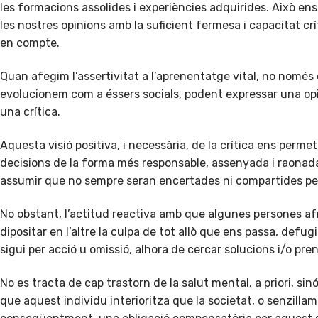
les formacions assolides i experiències adquirides. Això en
les nostres opinions amb la suficient fermesa i capacitat cr
en compte.
Quan afegim l’assertivitat a l’aprenentatge vital, no només
evolucionem com a éssers socials, podent expressar una opi
una crítica.
Aquesta visió positiva, i necessària, de la crítica ens permet
decisions de la forma més responsable, assenyada i raonad
assumir que no sempre seran encertades ni compartides pe
No obstant, l’actitud reactiva amb que algunes persones afr
dipositar en l’altre la culpa de tot allò que ens passa, defug
sigui per acció u omissió, alhora de cercar solucions i/o pre
No es tracta de cap trastorn de la salut mental, a priori, sinó
que aquest individu interioritza que la societat, o senzillame