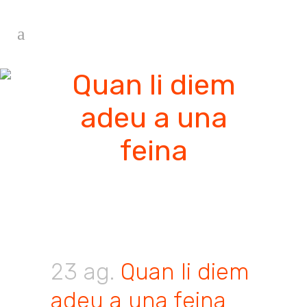
Quan li diem
adeu a una
feina
23 ag.
Quan li diem
adeu a una feina