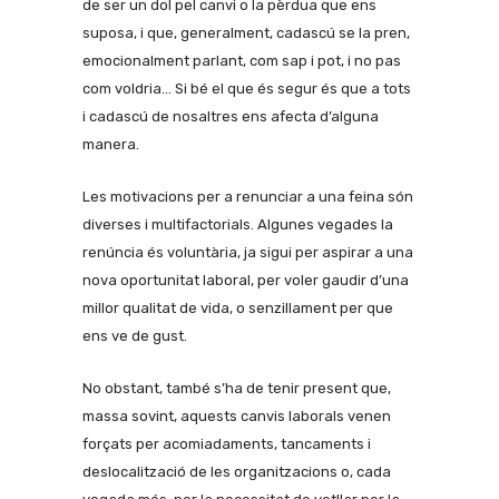
de ser un dol pel canvi o la pèrdua que ens
suposa, i que, generalment, cadascú se la pren,
emocionalment parlant, com sap i pot, i no pas
com voldria… Si bé el que és segur és que a tots
i cadascú de nosaltres ens afecta d’alguna
manera.
Les motivacions per a renunciar a una feina són
diverses i multifactorials. Algunes vegades la
renúncia és voluntària, ja sigui per aspirar a una
nova oportunitat laboral, per voler gaudir d’una
millor qualitat de vida, o senzillament per que
ens ve de gust.
No obstant, també s’ha de tenir present que,
massa sovint, aquests canvis laborals venen
forçats per acomiadaments, tancaments i
deslocalització de les organitzacions o, cada