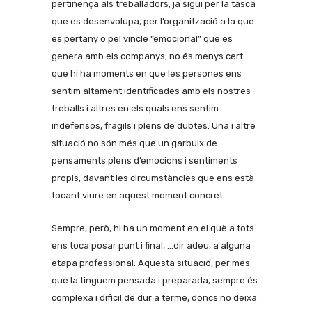
pertinença als treballadors, ja sigui per la tasca
que es desenvolupa, per l’organització a la que
es pertany o pel vincle “emocional” que es
genera amb els companys; no és menys cert
que hi ha moments en que les persones ens
sentim altament identificades amb els nostres
treballs i altres en els quals ens sentim
indefensos, fràgils i plens de dubtes. Una i altre
situació no són més que un garbuix de
pensaments plens d’emocions i sentiments
propis, davant les circumstàncies que ens està
tocant viure en aquest moment concret.
Sempre, però, hi ha un moment en el què a tots
ens toca posar punt i final, …dir adeu, a alguna
etapa professional. Aquesta situació, per més
que la tinguem pensada i preparada, sempre és
complexa i difícil de dur a terme, doncs no deixa