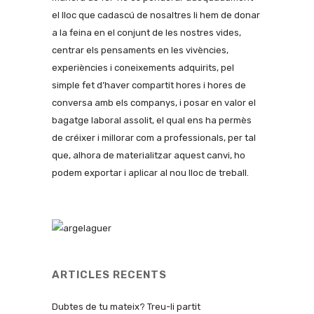
el lloc que cadascú de nosaltres li hem de donar
a la feina en el conjunt de les nostres vides,
centrar els pensaments en les vivències,
experiències i coneixements adquirits, pel
simple fet d’haver compartit hores i hores de
conversa amb els companys, i posar en valor el
bagatge laboral assolit, el qual ens ha permès
de créixer i millorar com a professionals, per tal
que, alhora de materialitzar aquest canvi, ho
podem exportar i aplicar al nou lloc de treball.
ARTICLES RECENTS
Dubtes de tu mateix? Treu-li partit