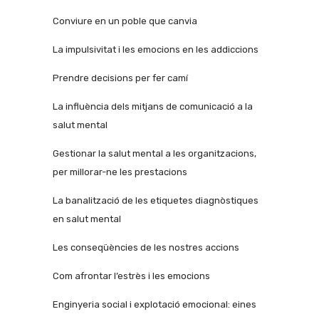
Conviure en un poble que canvia
La impulsivitat i les emocions en les addiccions
Prendre decisions per fer camí
La influència dels mitjans de comunicació a la
salut mental
Gestionar la salut mental a les organitzacions,
per millorar-ne les prestacions
La banalització de les etiquetes diagnòstiques
en salut mental
Les conseqüències de les nostres accions
Com afrontar l’estrès i les emocions
Enginyeria social i explotació emocional: eines